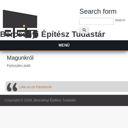
Search form
Search
Bercsényi Építész Tudástár
MENÜ
Magunkról
Fejlesztés alatt.
Like us on Facebook
Copyright © 2026, Bercsényi Építész Tudástár